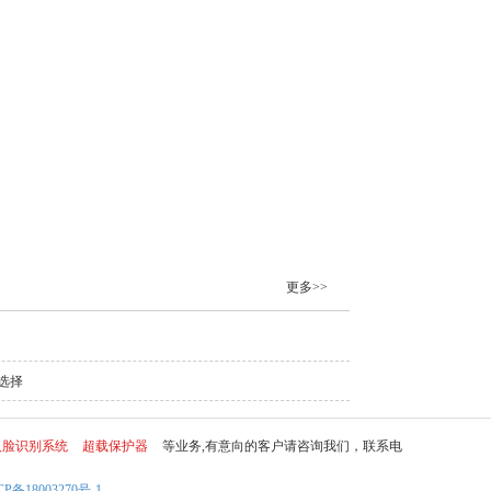
更多>>
选择
人脸识别系统
超载保护器
等业务,有意向的客户请咨询我们，联系电
CP备18003270号-1