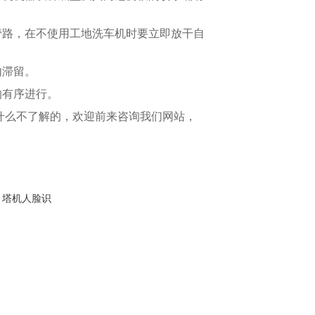
管路，在不使用工地洗车机时要立即放干自
内滞留。
的有序进行。
什么不了解的，欢迎前来咨询我们网站，
塔机人脸识