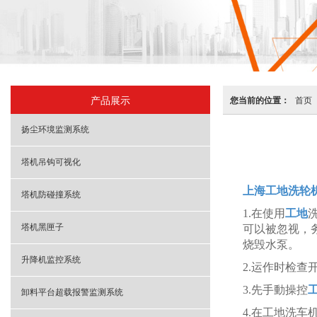
产品展示
您当前的位置：
首页
扬尘环境监测系统
塔机吊钩可视化
上海工地洗轮
塔机防碰撞系统
1.在使用
工地
塔机黑匣子
可以被忽视，
烧毁水泵。
升降机监控系统
2.运作时检
3.先手動操控
卸料平台超载报警监测系统
4.在工地洗