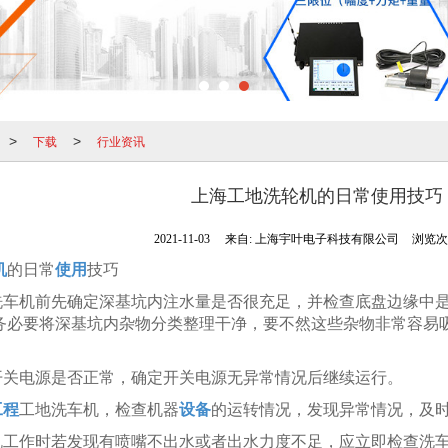
下载
行业资讯
>
>
上海工地洗轮机的日常使用技巧
2021-11-03
来自:
上海宇叶电子科技有限公司
浏览次数
机
的日常
使用
技巧
洗车机前先确定深基坑内注水量是否很充足，并检查底盘边缘中
务必要将深基坑内杂物分类整理干净，要不然这些杂物非常容易
查开关电源是否正常，确定开关电源无异常情况后继续运行。
工程
工地洗车机，检查机器
设备
的运转情况，发现异常情况，及
车机工作时若发现有喷嘴不出水或者出水力度不足，应立即检查洗