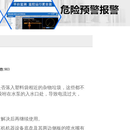
:903
是否落入塑料袋相近的杂物垃圾，这些都不
吸咐在水泵的入水口处，导致电流过大，
时解决后再继续使用。
车机机器设备底盘及其两边侧板的喷水嘴有