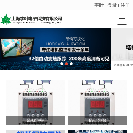
宇叶
登录
注册
丨
很遗憾，因您的浏览器版本过低导致无法获得最佳浏览体验，推荐下载安装谷歌浏览器！
首页
公司介绍
荣誉证书
产品展示
新闻动态
留言反馈
联系我们
LBS
超载保护器
超载保护器