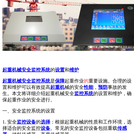
起重机械安全监控系统
的
设置
和
维护
起重机械
安全
监控系统
是
保障
起重作业
的
重要设施。合理的设
置和维护可以有效提高
起重机
械的安全
性能
，
预防
事故的发
生。本文将详细介绍起重机械安全
监控
系统
的设置和维护，确
保起重作业的安全进行。
一、安全监控系统的设置
1. 安全
监控设备
的
选择
：根据起重机械的性质和工作环境，选
择适合的安全监控
设备
。常见的安全监控设备包括重载
传感