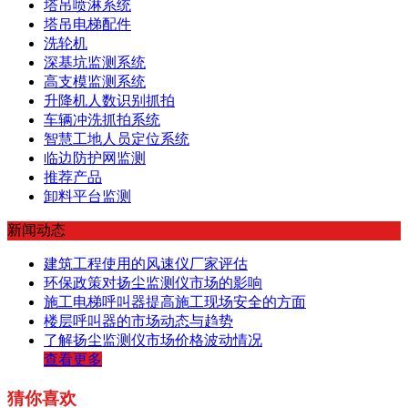
塔吊喷淋系统
塔吊电梯配件
洗轮机
深基坑监测系统
高支模监测系统
升降机人数识别抓拍
车辆冲洗抓拍系统
智慧工地人员定位系统
临边防护网监测
推荐产品
卸料平台监测
新闻动态
建筑工程使用的风速仪厂家评估
环保政策对扬尘监测仪市场的影响
施工电梯呼叫器提高施工现场安全的方面
楼层呼叫器的市场动态与趋势
了解扬尘监测仪市场价格波动情况
查看更多
猜你喜欢