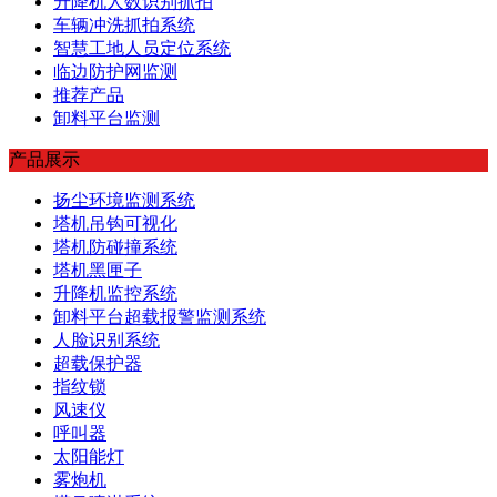
升降机人数识别抓拍
车辆冲洗抓拍系统
智慧工地人员定位系统
临边防护网监测
推荐产品
卸料平台监测
产品展示
扬尘环境监测系统
塔机吊钩可视化
塔机防碰撞系统
塔机黑匣子
升降机监控系统
卸料平台超载报警监测系统
人脸识别系统
超载保护器
指纹锁
风速仪
呼叫器
太阳能灯
雾炮机