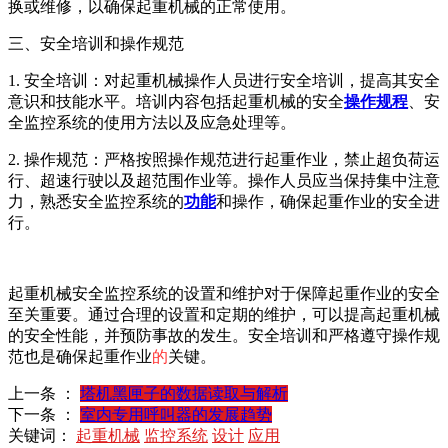
换或维修，以确保起重机械的正常使用。
三、安全培训和操作规范
1. 安全培训：对起重机械操作人员进行安全培训，提高其安全
意识和技能水平。培训内容包括起重机械的安全
操作规程
、安
全监控系统的使用方法以及应急处理等。
2. 操作规范：严格按照操作规范进行起重作业，禁止超负荷运
行、超速行驶以及超范围作业等。操作人员应当保持集中注意
力，熟悉安全监控系统的
功能
和操作，确保起重作业的安全进
行。
起重机械安全监控系统的设置和维护对于保障起重作业的安全
至关重要。通过合理的设置和定期的维护，可以提高起重机械
的安全性能，并预防事故的发生。安全培训和严格遵守操作规
范也是确保起重作业
的
关键。
上一条 ：
塔机黑匣子的数据读取与解析
下一条 ：
室内专用呼叫器的发展趋势
关键词：
起重机械
监控系统
设计
应用