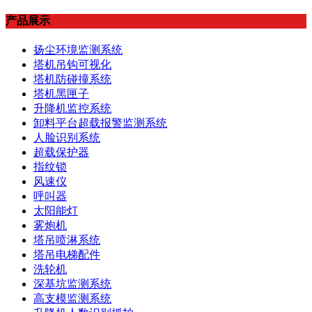
产品展示
扬尘环境监测系统
塔机吊钩可视化
塔机防碰撞系统
塔机黑匣子
升降机监控系统
卸料平台超载报警监测系统
人脸识别系统
超载保护器
指纹锁
风速仪
呼叫器
太阳能灯
雾炮机
塔吊喷淋系统
塔吊电梯配件
洗轮机
深基坑监测系统
高支模监测系统