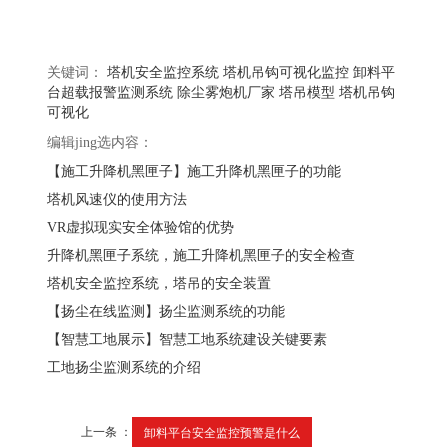
关键词：
塔机安全监控系统
塔机吊钩可视化监控
卸料平
台超载报警监测系统
除尘雾炮机厂家
塔吊模型
塔机吊钩
可视化
编辑jing选内容：
【施工升降机黑匣子】施工升降机黑匣子的功能
塔机风速仪的使用方法
VR虚拟现实安全体验馆的优势
升降机黑匣子系统，施工升降机黑匣子的安全检查
塔机安全监控系统，塔吊的安全装置
【扬尘在线监测】扬尘监测系统的功能
【智慧工地展示】智慧工地系统建设关键要素
工地扬尘监测系统的介绍
上一条 ：
卸料平台安全监控预警是什么