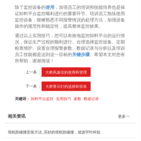
除了监控设备的
使用
，加强员工的培训和技能培养也是保
证卸料平台监控顺利进行的重要环节。培训员工熟练使用
监控设备，能够熟悉不同报警情况的处理方法，加强设备
操作的规范性和稳定性，提高整体监控效果。
通过以上实用技巧，您可以有效地监控卸料平台的运行情
况，保证生产过程的顺利进行。合理选择监控设备、定期
检查维护、设置合理报警参数、数据记录与分析以及培训
员工技能都是达到这一目标的
关键步骤
。希望本文对您有
所帮助，谢谢阅读！
上一条 ：
大桥风速仪的使用和管理
下一条 ：
大桥警示灯的选择和安装
关键词：
卸料平台监控
实用技巧
参数
数据记录
相关资讯
更多>>
塔机防碰撞安装方法_买好的塔机防碰撞，就选宇叶科技