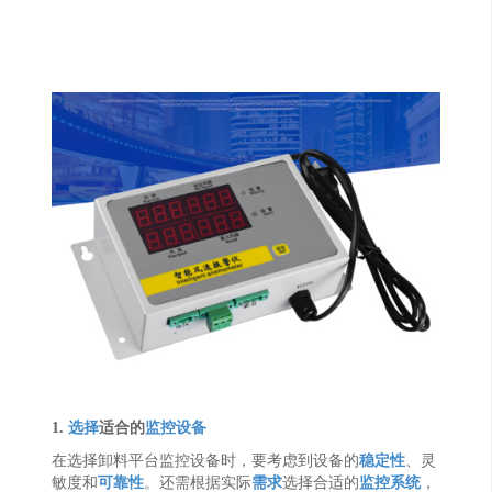
1.
选择
适合的
监控设备
在选择卸料平台监控设备时，要考虑到设备的
稳定性
、灵
敏度和
可靠性
。还需根据实际
需求
选择合适的
监控系统
，