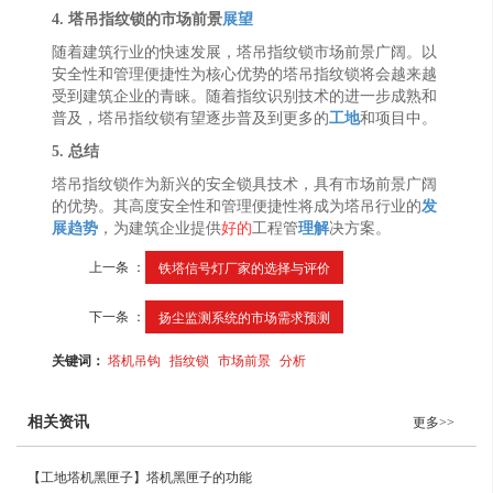
4. 塔吊指纹锁的市场前景
展望
随着建筑行业的快速发展，塔吊指纹锁市场前景广阔。以
安全性和管理便捷性为核心优势的塔吊指纹锁将会越来越
受到建筑企业的青睐。随着指纹识别技术的进一步成熟和
普及，塔吊指纹锁有望逐步普及到更多的
工地
和项目中。
5. 总结
塔吊指纹锁作为新兴的安全锁具技术，具有市场前景广阔
的优势。其高度安全性和管理便捷性将成为塔吊行业的
发
展趋势
，为建筑企业提供
好的
工程管
理解
决方案。
上一条 ：
铁塔信号灯厂家的选择与评价
下一条 ：
扬尘监测系统的市场需求预测
关键词：
塔机吊钩
指纹锁
市场前景
分析
相关资讯
更多>>
【工地塔机黑匣子】塔机黑匣子的功能