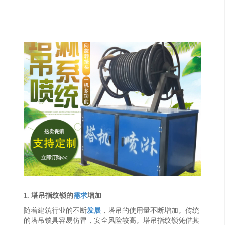
1. 塔吊指纹锁的
需求
增加
随着建筑行业的不断
发展
，塔吊的使用量不断增加。传统
的塔吊锁具容易仿冒，安全风险较高。塔吊指纹锁凭借其