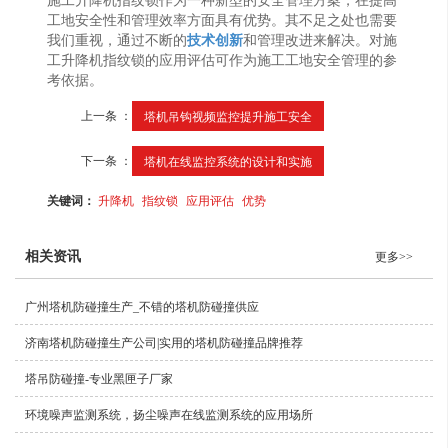
施工升降机指纹锁作为一种新型的安全管理方案，在提高
工地安全性和管理效率方面具有优势。其不足之处也需要
我们重视，通过不断的
技术
创新
和管理改进来解决。对施
工升降机指纹锁的应用评估可作为施工工地安全管理的参
考依据。
上一条 ：
塔机吊钩视频监控提升施工安全
下一条 ：
塔机在线监控系统的设计和实施
关键词：
升降机
指纹锁
应用评估
优势
相关资讯
更多>>
广州塔机防碰撞生产_不错的塔机防碰撞供应
济南塔机防碰撞生产公司|实用的塔机防碰撞品牌推荐
塔吊防碰撞-专业黑匣子厂家
环境噪声监测系统，扬尘噪声在线监测系统的应用场所