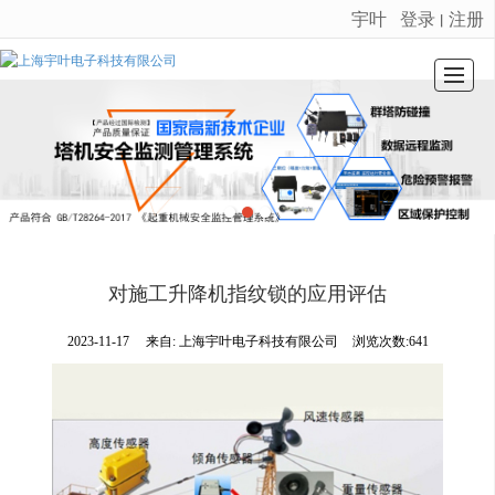
宇叶
登录
注册
丨
很遗憾，因您的浏览器版本过低导致无法获得最佳浏览体验，推荐下载安装谷歌浏览器！
首页
公司介绍
荣誉证书
产品展示
新闻动态
留言反馈
联系我们
LBS
对施工升降机指纹锁的应用评估
2023-11-17
来自:
上海宇叶电子科技有限公司
浏览次数:641