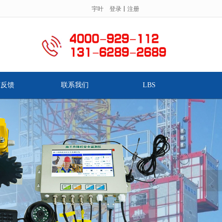
宇叶
登录
丨
注册
服务热线：
.
言反馈
联系我们
LBS