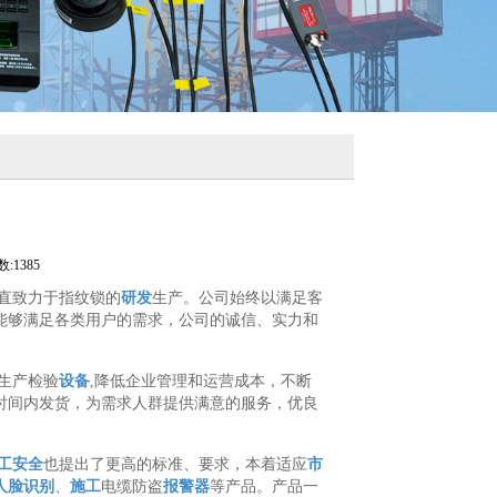
:1385
直致力于指纹锁的
研发
生产。公司始终以满足客
能够满足各类用户的需求，公司的诚信、实力和
生产检验
设备
,降低企业管理和运营成本，不断
时间内发货，为需求人群提供满意的服务，优良
工安全
也提出了更高的标准、要求，本着适应
市
人脸识别
、
施工
电缆防盗
报警器
等产品。产品一