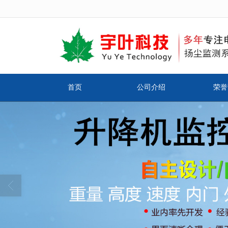
很遗憾，因您的浏览器版本过低导致
首页
公司介绍
荣誉