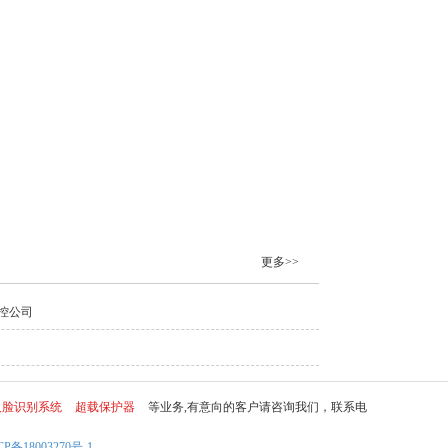
更多>>
控公司
人脸识别系统
超载保护器
等业务,有意向的客户请咨询我们，联系电
CP备18003270号-1