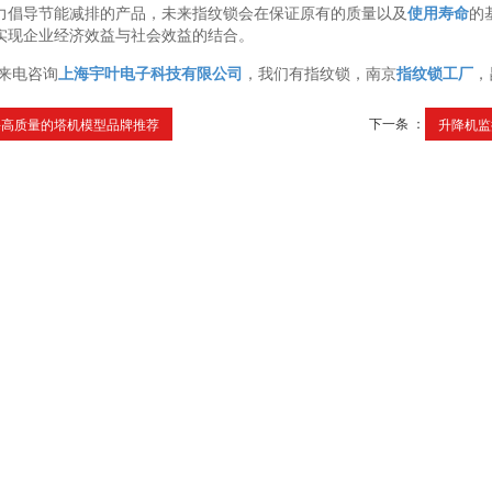
力倡导节能减排的产品，未来指纹锁会在保证原有的质量以及
使用寿命
的
实现企业经济效益与社会效益的结合。
来电咨询
上海宇叶电子科技有限公司
，我们有指纹锁，南京
指纹锁工厂
，
下一条 ：
海高质量的塔机模型品牌推荐
升降机监