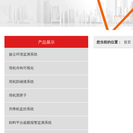
产品展示
您当前的位置：
首页
扬尘环境监测系统
塔机吊钩可视化
塔机防碰撞系统
塔机黑匣子
升降机监控系统
卸料平台超载报警监测系统