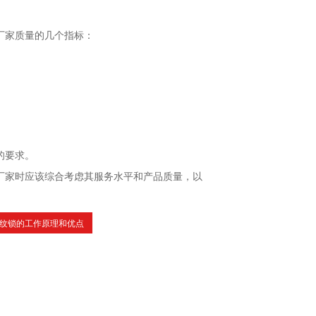
厂家质量的几个指标：
的要求。
厂家时应该综合考虑其服务水平和产品质量，以
纹锁的工作原理和优点