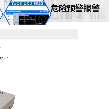
价
:722