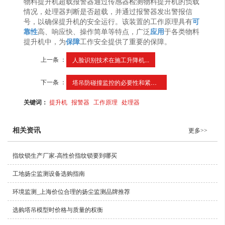
物料提升机超载报警器通过传感器检测物料提升机的负载
情况，处理器判断是否超载，并通过报警器发出警报信
号，以确保提升机的安全运行。该装置的工作原理具有
可
靠性
高、响应快、操作简单等特点，广泛
应用
于各类物料
提升机中，为
保障
工作安全提供了重要的保障。
上一条 ：
人脸识别技术在施工升降机...
下一条 ：
塔吊防碰撞监控的必要性和紧急性
关键词：
提升机
报警器
工作原理
处理器
相关资讯
更多>>
指纹锁生产厂家-高性价指纹锁要到哪买
工地扬尘监测设备选购指南
环境监测_上海价位合理的扬尘监测品牌推荐
选购塔吊模型时价格与质量的权衡