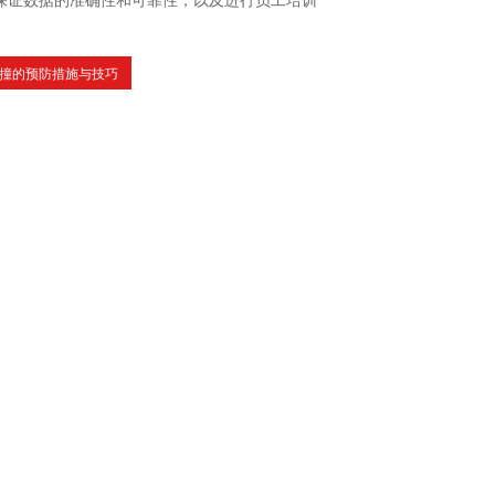
保证数据的准确性和可靠性，以及进行员工培训
撞的预防措施与技巧