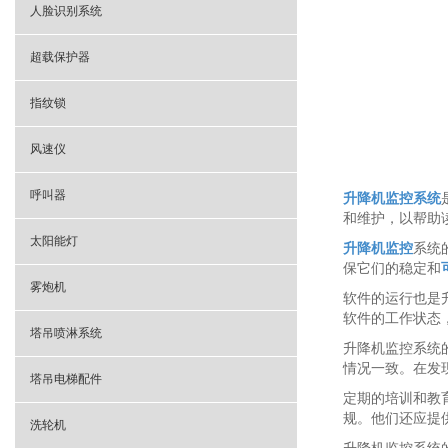
人脸识别系统
超载保护器
指纹锁
风速仪
呼叫器
升降机监控系统
和维护，以帮助
太阳能灯
升降机监控
系统
保它们的稳定和
雾炮机
软件的运行也是
软件的工作状态
塔吊喷淋系统
升降机监控系统
情况一致。在发
塔吊电梯配件
定期的培训和教
规。他们还应提
洗轮机