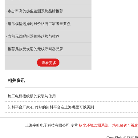
市占率高的扬尘监测系统品牌推荐
塔吊模型选择时对价格与厂家考量要点
当前无线呼叫器价格趋势与推荐
推荐几款受欢迎的无线呼叫器品牌
查看更多
相关资讯
施工电梯指纹锁的安装与使用
卸料平台厂家-口碑好的卸料平台在上海哪里可以买到
上海宇叶电子科技有限公司,专营
扬尘环境监测系统
塔机吊钩可视
CopyRight © 版权