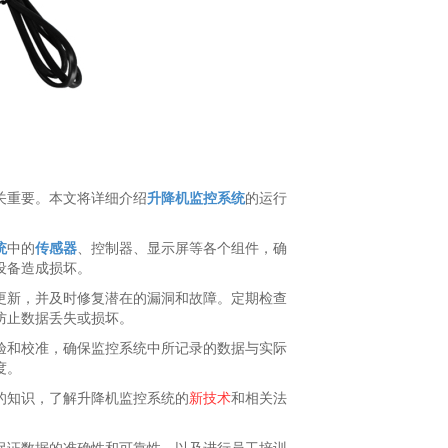
关重要。本文将详细介绍
升降机监控
系统
的运行
统
中的
传感器
、控制器、显示屏等各个组件，确
设备造成损坏。
更新，并及时修复潜在的漏洞和故障。定期检查
防止数据丢失或损坏。
验和校准，确保监控系统中所记录的数据与实际
度。
的知识，了解升降机监控系统的
新技术
和相关法