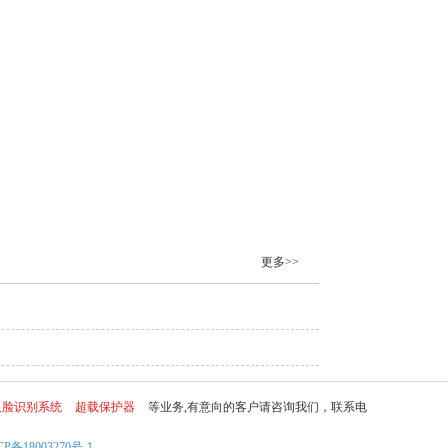
更多>>
人脸识别系统
超载保护器
等业务,有意向的客户请咨询我们，联系电
CP备18003270号-1