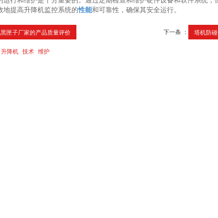
的运行和维护是十分重要的。通过定期检查和维护硬件设备和软件系统，
效地提高升降机监控系统的
性能
和可靠性，确保其安全运行。
下一条 ：
机黑匣子厂家的产品质量评价
塔机防碰
升降机
技术
维护