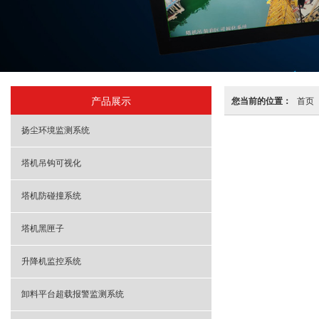
产品展示
您当前的位置：
首页
扬尘环境监测系统
塔机吊钩可视化
塔机防碰撞系统
塔机黑匣子
升降机监控系统
卸料平台超载报警监测系统