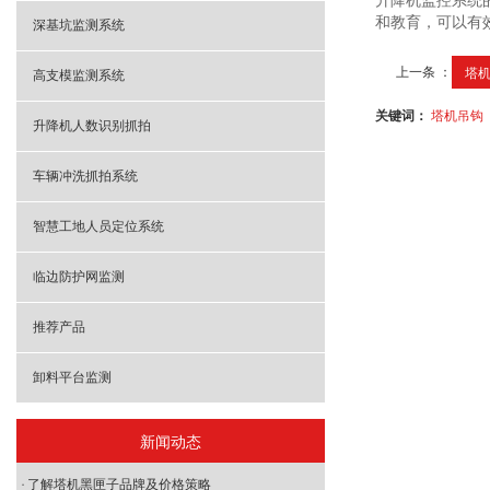
升降机监控系统
和教育，可以有
深基坑监测系统
上一条 ：
塔
高支模监测系统
关键词：
塔机吊钩
升降机人数识别抓拍
车辆冲洗抓拍系统
智慧工地人员定位系统
临边防护网监测
推荐产品
卸料平台监测
新闻动态
了解塔机黑匣子品牌及价格策略