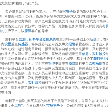
诚为您提供性价比高的产品。
客户满意是我们不懈的追求。为产品能够
安全
快捷的送达到客户手上
宇叶科技采用陆运;公路运输;铁路运输等方式为需求人群进行卸料平台的配
送，运费买卖双方协商，客户也可通过在线支付;银行转账的方式支付货款
我司凭借先进的研发技术、优异的产品、完善的服务为需求人群提供具有
值
的供应平台，以
保障
客户的需求。
卸料平台
监测
，
卸料平台监控
系统
在原卸料平台基础上创新
设计
，在
台内
设置
重量
传感器
，将传感器与显示器及声光
报警
装置连接，当作业人
在装料过程中超过额定重量时，报警装置会自动发出声光报警，及时提示
场作业人员立即纠正，如持续报警，系统将自动记录违章
信息
，
实时监控
料平台工作数据通过GPRS传输至云平台和手机APP、基本杜绝了
卸料平台
重堆码材料的违章行为。安全重在
管理
事故重在
预防
卸料平台
监控系统
在
卸料平台基础上创新设计，在平台内设置重量传感器，将传感器与显示器
声光报警装置连接，当作业人员在装料过程中超过额定重量时，报警装置
自动发出声光报警，及时提示现场作业人员立即纠正，如持续报警，系统
自动记录违章信息，
实时
监控
卸料平台工作数据通过GPRS传输至云平台和
机APP、基本杜绝了卸料平台超重堆码材料的违章行为。安全重在管理事
重在预防
卸料平台监测_购买实惠的卸料平台优选宇叶科技，公司立志“树良好
业形象，创
工程
”。在日益激烈的
市场竞争
中，公司将继续加大科技投入，