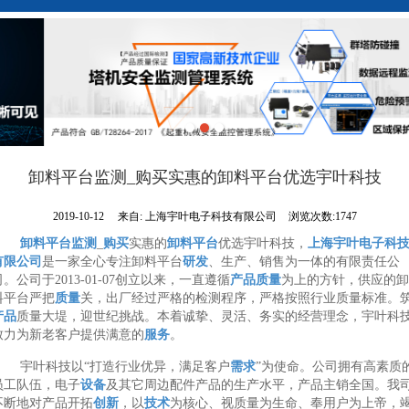
卸料平台监测_购买实惠的卸料平台优选宇叶科技
2019-10-12
来自:
上海宇叶电子科技有限公司
浏览次数:1747
卸料平台监测
_
购买
实惠的
卸料平台
优选宇叶科技，
上海宇叶电子科
有限公司
是一家全心专注卸料平台
研发
、生产、销售为一体的有限责任公
司。公司于2013-01-07创立以来，一直遵循
产品质量
为上的方针，供应的卸
料平台严把
质量
关，出厂经过严格的检测程序，严格按照行业质量标准。
产品
质量大堤，迎世纪挑战。本着诚挚、灵活、务实的经营理念，宇叶科
致力为新老客户提供满意的
服务
。
宇叶科技以“打造行业优异，满足客户
需求
”为使命。公司拥有高素质
员工队伍，电子
设备
及其它周边配件产品的生产水平，产品主销全国。我
不断地对产品开拓
创新
，以
技术
为核心、视质量为生命、奉用户为上帝，