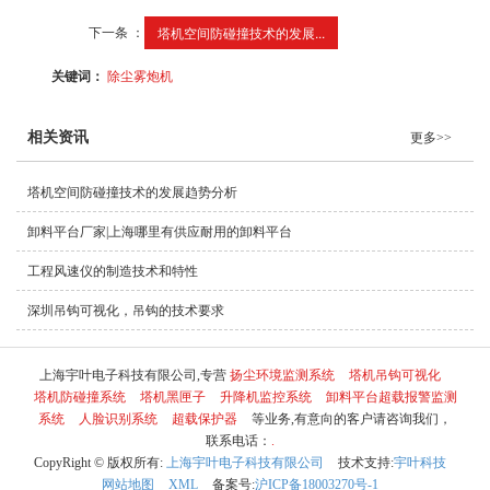
下一条 ：
塔机空间防碰撞技术的发展...
关键词：
除尘雾炮机
相关资讯
更多>>
塔机空间防碰撞技术的发展趋势分析
卸料平台厂家|上海哪里有供应耐用的卸料平台
工程风速仪的制造技术和特性
深圳吊钩可视化，吊钩的技术要求
上海宇叶电子科技有限公司,专营
扬尘环境监测系统
塔机吊钩可视化
塔机防碰撞系统
塔机黑匣子
升降机监控系统
卸料平台超载报警监测
系统
人脸识别系统
超载保护器
等业务,有意向的客户请咨询我们，
联系电话：
.
CopyRight © 版权所有:
上海宇叶电子科技有限公司
技术支持:
宇叶科技
网站地图
XML
备案号:
沪ICP备18003270号-1