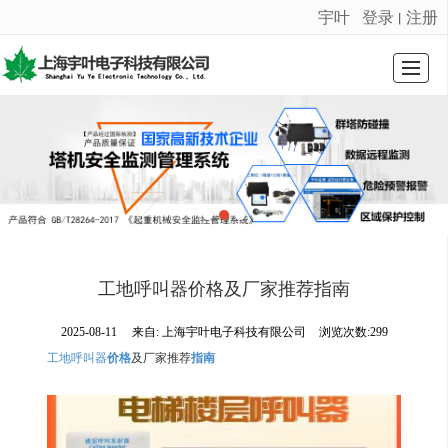
宇叶
登录
注册
丨
很遗憾，因您的浏览器版本过低导致无法获得最佳浏览体验，推荐下载安装谷歌浏览器！
首页
公司介绍
荣誉证书
产品展示
新闻动态
留言反馈
联系我们
LBS
工地呼叫器价格及厂家推荐指南
2025-08-11
来自:
上海宇叶电子科技有限公司
浏览次数:299
工地呼叫器
价格
及厂家推荐
指南