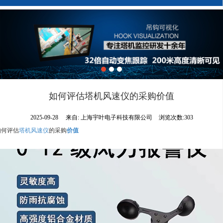
如何评估塔机风速仪的采购价值
2025-09-28
来自:
上海宇叶电子科技有限公司
浏览次数:303
如何评估
塔机风速仪
的采购
价值