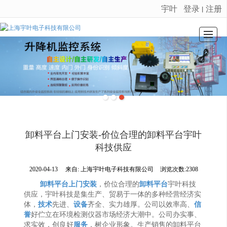
宇叶
登录
注册
丨
很遗憾，因您的浏览器版本过低导致无法获得最佳浏览体验，推荐下载安装谷歌浏览器！
首页
公司介绍
荣誉证书
产品展示
新闻动态
留言反馈
联系我们
LBS
卸料平台上门安装-价位合理的卸料平台宇叶
科技供应
2020-04-13
来自:
上海宇叶电子科技有限公司
浏览次数:2308
卸料平台上门安装
，价位合理的
卸料平台
宇叶科技
供应，宇叶科技是集生产、贸易于一体的多种经营经济实
体，
技术
先进、
设备
齐全、实力雄厚。公司以效率高、
信
誉
好伫立在环境检测仪器市场经济大潮中。公司办实事、
求实效，创良好
服务
，树企业形象。生产销售的卸料平台